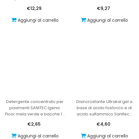
€12,29
€9,27
Aggiungi al carrello
Aggiungi al carrello
Detergente concentrato per
Disincrostante Ultrakal gel a
pavimenti SANITEC Igenic
base di acido fosforico e di
Floor mela verde e bacche 1
…
acido sulfammico Sanitec
…
€2,65
€4,60
Aggiungi al carrello
Aggiungi al carrello