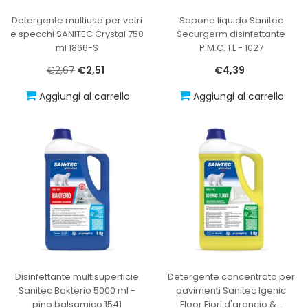
Detergente multiuso per vetri
Sapone liquido Sanitec
e specchi SANITEC Crystal 750
Securgerm disinfettante
ml 1866-S
P.M.C. 1 L - 1027
€2,67
€2,51
€4,39
Aggiungi al carrello
Aggiungi al carrello
Disinfettante multisuperficie
Detergente concentrato per
Sanitec Bakterio 5000 ml -
pavimenti Sanitec Igenic
pino balsamico 1541
Floor Fiori d'arancio &
…