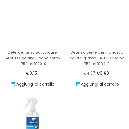
Detergente scioglicalcare
Detersolvente per inchiostri,
SANITEC Igenikal Bagno spray
colla e grasso SANITEC Deink
- 750 ml 1920-S
750 ml 1884-S
€3,15
€4,37
€3,69
Aggiungi al carrello
Aggiungi al carrello