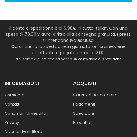
Il costo di spedizione è di 6,90€ in tutta Italia*. Con una
spesa di 70,00€ avrai diritto alla consegna gratuita. I prezzi
si intendono iva esclusa.
Garantiamo la spedizione in giornata se l'ordine viene
effettuato e pagato entro le 12:00.
*Le isole e alcune località hanno un
costo fisso di spedizione
INFORMAZIONI
ACQUISTI
Chi siamo
Garanzia del prodotto
Contatti
Pagamenti
Condizioni di vendita
Spedizioni
Privacy
Produttori
Diventa rivenditore