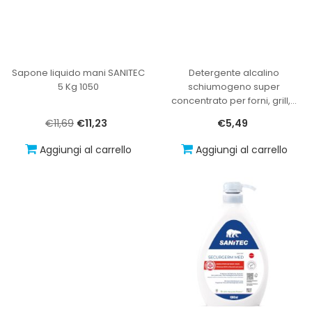
Sapone liquido mani SANITEC
Detergente alcalino
5 Kg 1050
schiumogeno super
concentrato per forni, grill,
…
€11,69
€11,23
€5,49
Aggiungi al carrello
Aggiungi al carrello