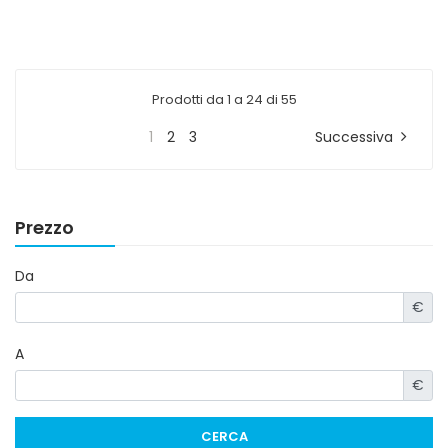
Prodotti da 1 a 24 di 55
1
2
3
Successiva
Prezzo
Da
€
A
€
CERCA