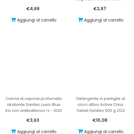
€4,69
€2,67
Aggiungi al carrello
Aggiungi al carrello
Crema di sapone profumata
Detergente in pastiglie al
idratante Sanitec Luxor Blue
cloro attivo Active Chlor
Iris con antibatterico 1 L - 1020
Tablet Sanitec 500 g 2122
€3,63
€10,08
Aggiungi al carrello
Aggiungi al carrello