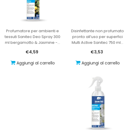
Profumatore per ambienti e
Disinfettante non profumato
tessuti Sanitec Deo Spray 300
pronto all’uso per superfici
ml bergamotto & Jasmine -
…
Multi Active Sanitec 750 ml
…
€4,59
€3,53
Aggiungi al carrello
Aggiungi al carrello