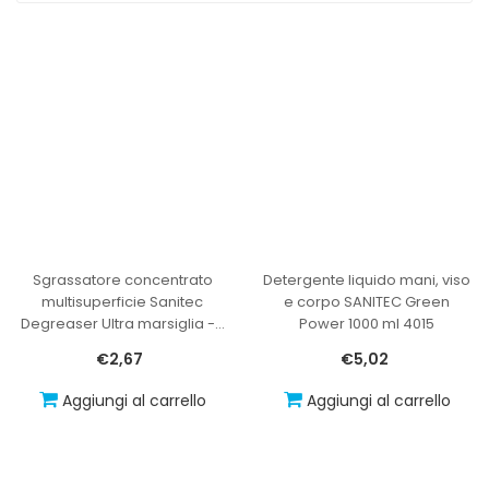
Sgrassatore concentrato
Detergente liquido mani, viso
multisuperficie Sanitec
e corpo SANITEC Green
Degreaser Ultra marsiglia -
…
Power 1000 ml 4015
€2,67
€5,02
Aggiungi al carrello
Aggiungi al carrello