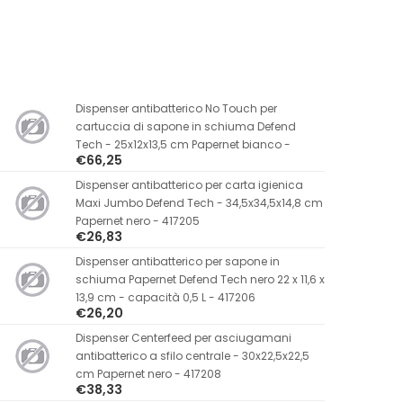
Dispenser antibatterico No Touch per
cartuccia di sapone in schiuma Defend
Tech - 25x12x13,5 cm Papernet bianco -
€66,25
Dispenser antibatterico per carta igienica
Maxi Jumbo Defend Tech - 34,5x34,5x14,8 cm
Papernet nero - 417205
€26,83
Dispenser antibatterico per sapone in
schiuma Papernet Defend Tech nero 22 x 11,6 x
13,9 cm - capacità 0,5 L - 417206
€26,20
Dispenser Centerfeed per asciugamani
antibatterico a sfilo centrale - 30x22,5x22,5
cm Papernet nero - 417208
€38,33