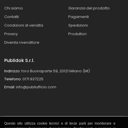
Chi siamo
Garanzia del prodotto
Contatti
Pagamenti
Condizioni di vendita
Spedizioni
Privacy
Produttori
Diventa rivenditore
Publidok S.r.l.
Indirizzo:
foro Buonaparte 59, 20121 Milano (MI)
Telefono:
0171.937225
Email:
info@publiufficio.com
Questo sito utilizza cookie tecnici e di terze parti per monitorare e