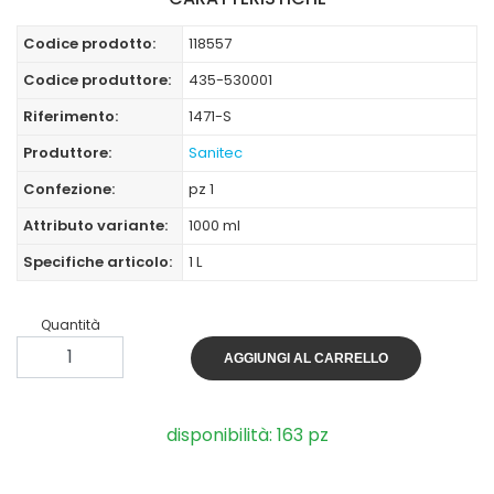
Codice prodotto:
118557
Codice produttore:
435-530001
Riferimento:
1471-S
Produttore:
Sanitec
Confezione:
pz 1
Attributo variante:
1000 ml
Specifiche articolo:
1 L
Quantità
AGGIUNGI AL CARRELLO
disponibilità: 163 pz