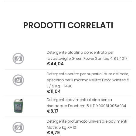
PRODOTTI CORRELATI
Detergente alcalino concentrato per
lavastoviglie Green Power Sanitec 4.8 L 4017
€44,04
Detergente neutro per superfici dure delicate,
specifico per il marmo Neutro Floor Sanitec 5
L / 5 Kg - 1480
€11,04
Detergente pavimenti al pino senza
risciacquo Ecochem 5 lt FLY0006L005A934
€8,17
Detergente profumato universale pavimenti
Matrix 5 kg XM101
€9,79