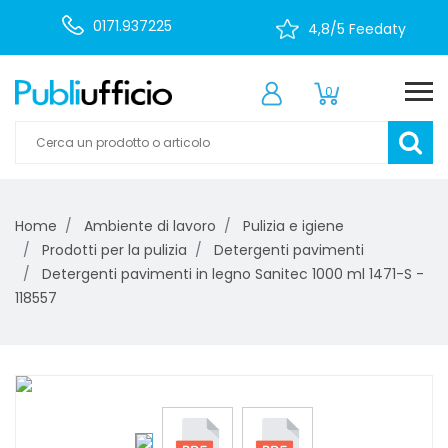
0171.937225
4,8/5 Feedaty
0
Home
Ambiente di lavoro
Pulizia e igiene
Prodotti per la pulizia
Detergenti pavimenti
Detergenti pavimenti in legno Sanitec 1000 ml 1471-S -
118557