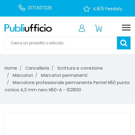
0171.937225
4,8/5 Feedaty
0
Home
Cancelleria
Scrittura e correzione
Marcatori
Marcatori permanenti
Marcatore professionale permanente Pentel N50 punta
conica 4,3 mm nero N50-A - 102800