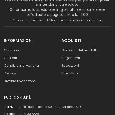
si intendono iva esclusa.
Garantiamo la spedizione in giornata se l'ordine viene
effettuato e pagato entro le 12:00.
*Le isole e alcune località hanno un
costo fisso di spedizione
INFORMAZIONI
ACQUISTI
Chi siamo
Garanzia del prodotto
Contatti
Pagamenti
Condizioni di vendita
Spedizioni
Privacy
Produttori
Diventa rivenditore
Publidok S.r.l.
Indirizzo:
foro Buonaparte 59, 20121 Milano (MI)
Telefono:
0171.937225