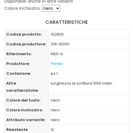
Disponibile anche in altre varianti
Colore inchiostro:
CARATTERISTICHE
Codice prodotto:
102800
Codice produttore:
319-100011
Riferimento:
N50-A
Produttore:
Pentel
Confezione:
pz 1
Altre
lunghezza di scrittura 1000 metri
caratteristiche:
Colore del fusto:
nero
Colore inchiostro:
nero
Attributo variante:
nero
Resistente
Si