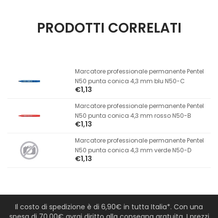
PRODOTTI CORRELATI
Marcatore professionale permanente Pentel
N50 punta conica 4,3 mm blu N50-C
€1,13
Marcatore professionale permanente Pentel
N50 punta conica 4,3 mm rosso N50-B
€1,13
Marcatore professionale permanente Pentel
N50 punta conica 4,3 mm verde N50-D
€1,13
Il costo di spedizione è di 6,90€ in tutta Italia*. Con una
spesa di 70,00€ avrai diritto alla consegna gratuita. I prezzi