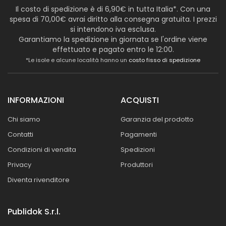
Il costo di spedizione è di 6,90€ in tutta Italia*. Con una
spesa di 70,00€ avrai diritto alla consegna gratuita. I prezzi
si intendono iva esclusa.
Garantiamo la spedizione in giornata se l'ordine viene
effettuato e pagato entro le 12:00.
*Le isole e alcune località hanno un
costo fisso di spedizione
INFORMAZIONI
ACQUISTI
Chi siamo
Garanzia del prodotto
Contatti
Pagamenti
Condizioni di vendita
Spedizioni
Privacy
Produttori
Diventa rivenditore
Publidok S.r.l.