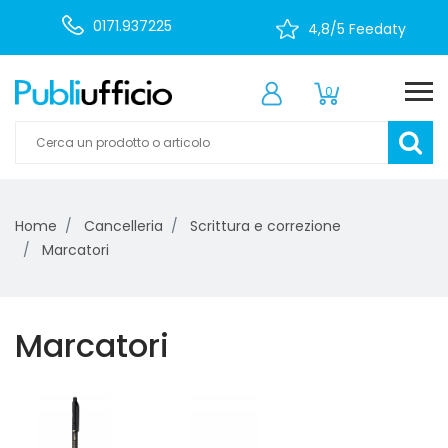
0171.937225
4,8/5 Feedaty
0
Home
Cancelleria
Scrittura e correzione
Marcatori
Marcatori