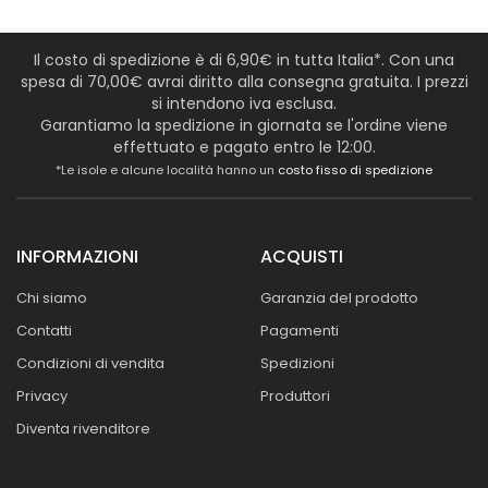
Il costo di spedizione è di 6,90€ in tutta Italia*. Con una
spesa di 70,00€ avrai diritto alla consegna gratuita. I prezzi
si intendono iva esclusa.
Garantiamo la spedizione in giornata se l'ordine viene
effettuato e pagato entro le 12:00.
*Le isole e alcune località hanno un
costo fisso di spedizione
INFORMAZIONI
ACQUISTI
Chi siamo
Garanzia del prodotto
Contatti
Pagamenti
Condizioni di vendita
Spedizioni
Privacy
Produttori
Diventa rivenditore