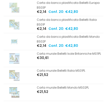
Carta da banco plastificata Belletti Europa
BS03P
€2,14
Conf. 20:
€42,80
Carta da banco plastificata Belletti Italia
BS01P
€2,14
Conf. 20:
€42,80
Carta da banco plastificata Belletti Mondo
BS02P
€2,14
Conf. 20:
€42,80
Carta murale Belletti Isole Britanniche MS11PL
€30,61
Carta murale Belletti Italia MS01PL
€21,52
Carta murale Belletti Mondo MS02PL
€21,52