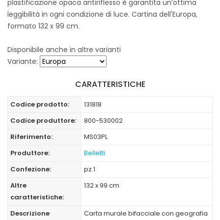
plastificazione opaca antiriflesso è garantita un’ottima
leggibilità in ogni condizione di luce. Cartina dell'Europa,
formato 132 x 99 cm.
Disponibile anche in altre varianti
Variante:
CARATTERISTICHE
Codice prodotto:
131818
Codice produttore:
800-530002
Riferimento:
MS03PL
Produttore:
Belletti
Confezione:
pz 1
Altre
132 x 99 cm
caratteristiche:
Descrizione
Carta murale bifacciale con geografia