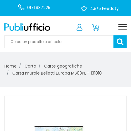
0171.937225
4,8/5 Feedaty
0
Home
Carta
Carte geografiche
Carta murale Belletti Europa MS03PL - 131818