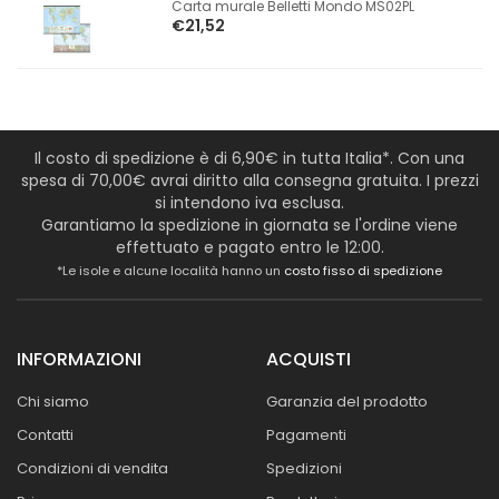
Carta murale Belletti Mondo MS02PL
€21,52
Il costo di spedizione è di 6,90€ in tutta Italia*. Con una
spesa di 70,00€ avrai diritto alla consegna gratuita. I prezzi
si intendono iva esclusa.
Garantiamo la spedizione in giornata se l'ordine viene
effettuato e pagato entro le 12:00.
*Le isole e alcune località hanno un
costo fisso di spedizione
INFORMAZIONI
ACQUISTI
Chi siamo
Garanzia del prodotto
Contatti
Pagamenti
Condizioni di vendita
Spedizioni