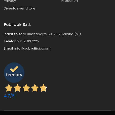
Privacy
Produttori
Diventa rivenditore
Publidok S.r.l.
Indirizzo:
foro Buonaparte 59, 20121 Milano (MI)
Telefono:
0171.937225
Email:
info@publiufficio.com
4,7
/5