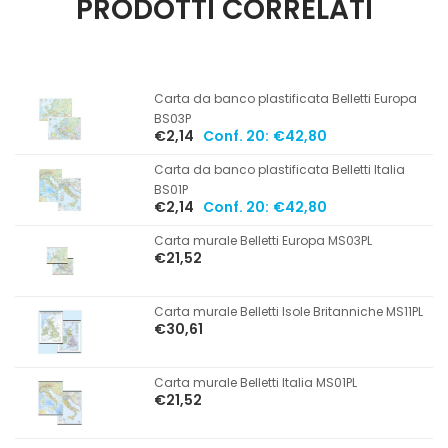
PRODOTTI CORRELATI
Carta da banco plastificata Belletti Europa
BS03P
€2,14
Conf. 20:
€42,80
Carta da banco plastificata Belletti Italia
BS01P
€2,14
Conf. 20:
€42,80
Carta murale Belletti Europa MS03PL
€21,52
Carta murale Belletti Isole Britanniche MS11PL
€30,61
Carta murale Belletti Italia MS01PL
€21,52