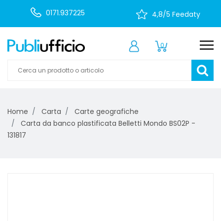
0171.937225
4,8/5 Feedaty
0
Home
Carta
Carte geografiche
Carta da banco plastificata Belletti Mondo BS02P -
131817