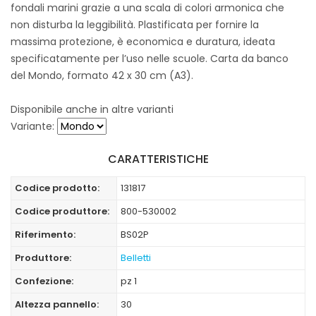
fondali marini grazie a una scala di colori armonica che
non disturba la leggibilità. Plastificata per fornire la
massima protezione, è economica e duratura, ideata
specificatamente per l’uso nelle scuole. Carta da banco
del Mondo, formato 42 x 30 cm (A3).
Disponibile anche in altre varianti
Variante:
CARATTERISTICHE
Codice prodotto:
131817
Codice produttore:
800-530002
Riferimento:
BS02P
Produttore:
Belletti
Confezione:
pz 1
Altezza pannello:
30