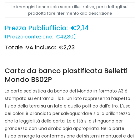
le immagini hanno solo scopo illustrativo, per i dettagli sul
prodotto fare riferimento alla descrizione
Prezzo Publiufficio:
€2,14
(
Prezzo confezione:
€42,80
)
Totale IVA inclusa:
€2,23
Carta da banco plastificata Belletti
Mondo BS02P
La carta scolastica da banco del Mondo in formato A3 è
stampata su entrambi i lati. Un lato rappresenta l’aspetto
fisico della terra su un lato e quello politico dall’altro. L’uso
dei colori è bilanciato per salvaguardare sia la brillantezza
che la leggibilità della carta. Le città si distinguono per
grandezza con una simbologia appropriata. Nella parte
fisica emerge la conformazione dei sistemi montuosi e dei