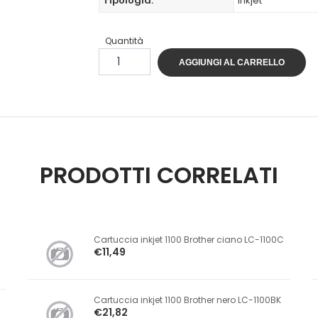
Tipologia:
Inkjet
Quantità
AGGIUNGI AL CARRELLO
PRODOTTI CORRELATI
Cartuccia inkjet 1100 Brother ciano LC-1100C
€11,49
Cartuccia inkjet 1100 Brother nero LC-1100BK
€21,82