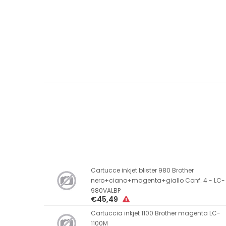
Cartucce inkjet blister 980 Brother
nero+ciano+magenta+giallo Conf. 4 - LC-
980VALBP
€45,49
Cartuccia inkjet 1100 Brother magenta LC-
1100M