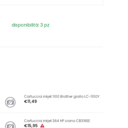
disponibilità: 3 pz
Cartuccia inkjet 1100 Brother giallo LC-1100Y
€11,49
Cartuccia inkjet 364 HP ciano CB318EE
€15,95