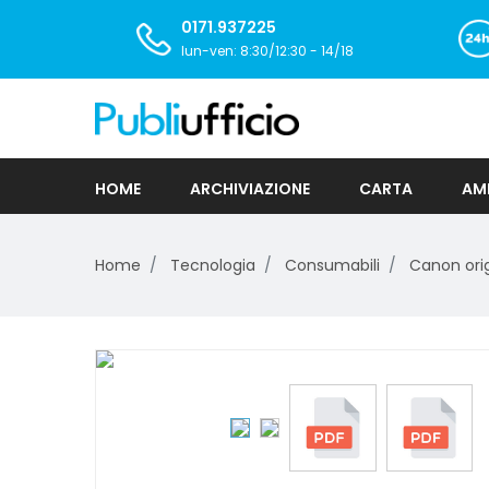
0171.937225
lun-ven: 8:30/12:30 - 14/18
HOME
ARCHIVIAZIONE
CARTA
AMB
Home
Tecnologia
Consumabili
Canon orig