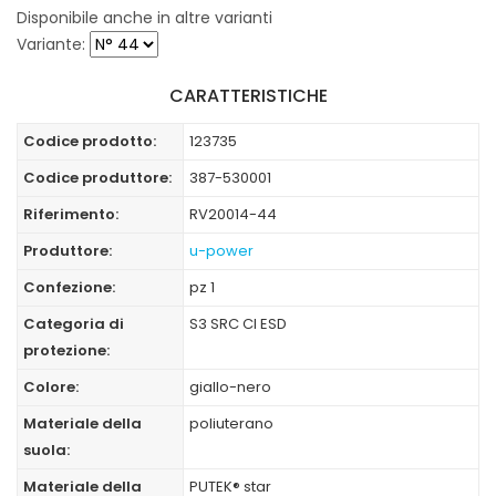
Disponibile anche in altre varianti
Variante:
CARATTERISTICHE
Codice prodotto:
123735
Codice produttore:
387-530001
Riferimento:
RV20014-44
Produttore:
u-power
Confezione:
pz 1
Categoria di
S3 SRC CI ESD
protezione:
Colore:
giallo-nero
Materiale della
poliuterano
suola:
Materiale della
PUTEK® star