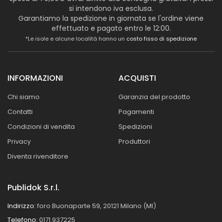
si intendono iva esclusa.
Garantiamo la spedizione in giornata se l'ordine viene
effettuato e pagato entro le 12:00.
*Le isole e alcune località hanno un
costo fisso di spedizione
INFORMAZIONI
ACQUISTI
Chi siamo
Garanzia del prodotto
Contatti
Pagamenti
Condizioni di vendita
Spedizioni
Privacy
Produttori
Diventa rivenditore
Publidok S.r.l.
Indirizzo:
foro Buonaparte 59, 20121 Milano (MI)
Telefono:
0171.937225