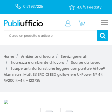
0171.937225
4,8/5 Feedaty
0
Home
Ambiente di lavoro
Servizi generali
Sicurezza e ambiente di lavoro
Scarpe da lavoro
Scarpe antinfortunistiche leggere con puntale Airtoe®
Aluminium Matt S3 SRC CI ESD giallo-nere U-Power N° 44
RV20014-44 - 123735