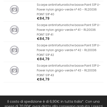
Scarpe antinfortunistiche basse Point S1P U-
Power nylon grigio-verde n° 40 - RL20036
POINT S1P 40
€84,79
Scarpe antinfortunistiche basse Point S1P U-
Power nylon grigio-verde n° 41 - RL20036
POINT S1P 41
€84,79
Scarpe antinfortunistiche basse Point S1P U-
Power nylon grigio-verde n° 42 - RL20036
POINT S1P 42
€84,79
Scarpe antinfortunistiche basse Point S1P U-
Power nylon grigio-verde n° 43 - RL20036
POINT S1P 43
€84,79
Il costo di spedizione è di 6,90€ in tutta Italia*. Con una
spesa di 70,00€ avrai diritto alla consegna gratuita. I prezzi