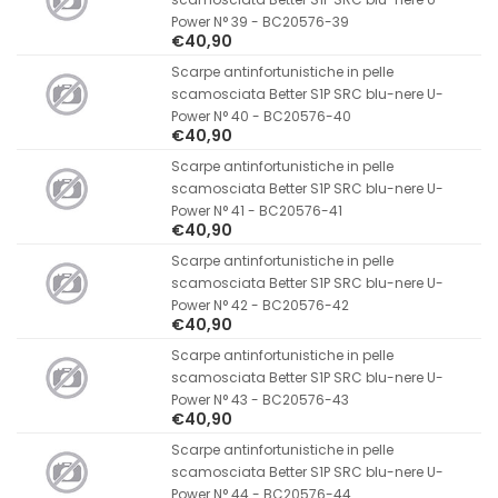
Power N° 39 - BC20576-39
€40,90
Scarpe antinfortunistiche in pelle
scamosciata Better S1P SRC blu-nere U-
Power N° 40 - BC20576-40
€40,90
Scarpe antinfortunistiche in pelle
scamosciata Better S1P SRC blu-nere U-
Power N° 41 - BC20576-41
€40,90
Scarpe antinfortunistiche in pelle
scamosciata Better S1P SRC blu-nere U-
Power N° 42 - BC20576-42
€40,90
Scarpe antinfortunistiche in pelle
scamosciata Better S1P SRC blu-nere U-
Power N° 43 - BC20576-43
€40,90
Scarpe antinfortunistiche in pelle
scamosciata Better S1P SRC blu-nere U-
Power N° 44 - BC20576-44