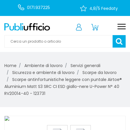
0171.937225
4,8/5 Feedaty
0
Home
Ambiente di lavoro
Servizi generali
Sicurezza e ambiente di lavoro
Scarpe da lavoro
Scarpe antinfortunistiche leggere con puntale Airtoe®
Aluminium Matt S3 SRC CI ESD giallo-nere U-Power N° 40
RV20014-40 - 123731