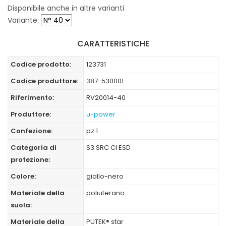
Disponibile anche in altre varianti
Variante:
CARATTERISTICHE
Codice prodotto:
123731
Codice produttore:
387-530001
Riferimento:
RV20014-40
Produttore:
u-power
Confezione:
pz 1
Categoria di
S3 SRC CI ESD
protezione:
Colore:
giallo-nero
Materiale della
poliuterano
suola:
Materiale della
PUTEK® star