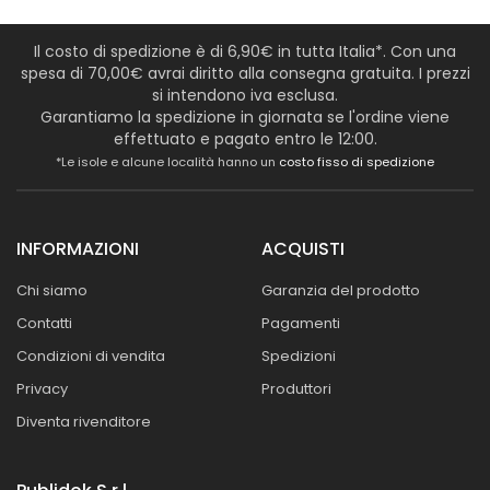
Il costo di spedizione è di 6,90€ in tutta Italia*. Con una
spesa di 70,00€ avrai diritto alla consegna gratuita. I prezzi
si intendono iva esclusa.
Garantiamo la spedizione in giornata se l'ordine viene
effettuato e pagato entro le 12:00.
*Le isole e alcune località hanno un
costo fisso di spedizione
INFORMAZIONI
ACQUISTI
Chi siamo
Garanzia del prodotto
Contatti
Pagamenti
Condizioni di vendita
Spedizioni
Privacy
Produttori
Diventa rivenditore