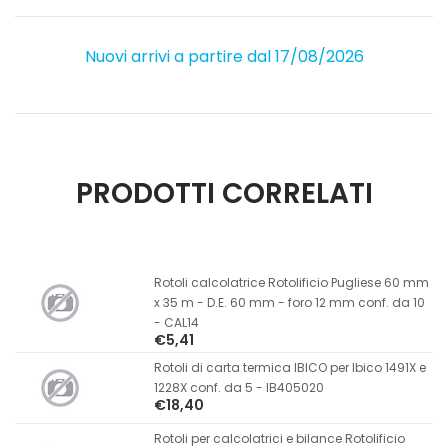
Nuovi arrivi a partire dal 17/08/2026
PRODOTTI CORRELATI
Rotoli calcolatrice Rotolificio Pugliese 60 mm
x 35 m - D.E. 60 mm - foro 12 mm conf. da 10
- CAL14
€5,41
Rotoli di carta termica IBICO per Ibico 1491X e
1228X conf. da 5 - IB405020
€18,40
Rotoli per calcolatrici e bilance Rotolificio