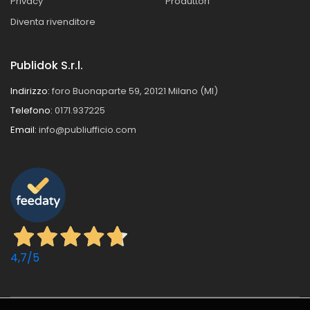
Privacy
Produttori
Diventa rivenditore
Publidok S.r.l.
Indirizzo:
foro Buonaparte 59, 20121 Milano (MI)
Telefono:
0171.937225
Email:
info@publiufficio.com
4,7
/5