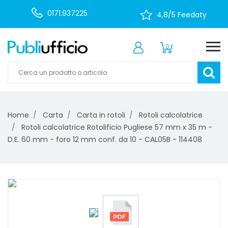
0171.937225
4,8/5 Feedaty
0
Home
Carta
Carta in rotoli
Rotoli calcolatrice
Rotoli calcolatrice Rotolificio Pugliese 57 mm x 35 m -
D.E. 60 mm - foro 12 mm conf. da 10 - CAL05B - 114408