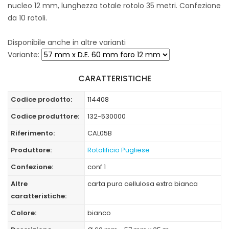
nucleo 12 mm, lunghezza totale rotolo 35 metri. Confezione
da 10 rotoli.
Disponibile anche in altre varianti
Variante:
CARATTERISTICHE
Codice prodotto:
114408
Codice produttore:
132-530000
Riferimento:
CAL05B
Produttore:
Rotolificio Pugliese
Confezione:
conf 1
Altre
carta pura cellulosa extra bianca
caratteristiche:
Colore:
bianco