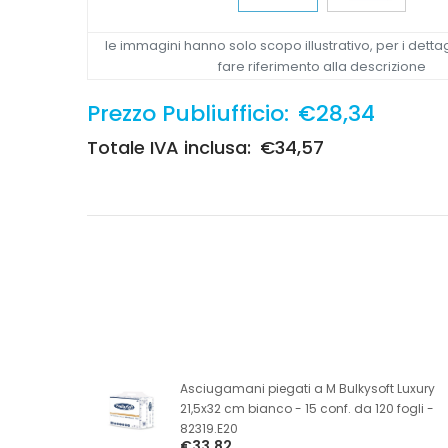
le immagini hanno solo scopo illustrativo, per i dettag
fare riferimento alla descrizione
Prezzo Publiufficio:
€28,34
Totale IVA inclusa:
€34,57
Asciugamani piegati a M Bulkysoft Luxury
21,5x32 cm bianco - 15 conf. da 120 fogli -
82319.E20
€33,82