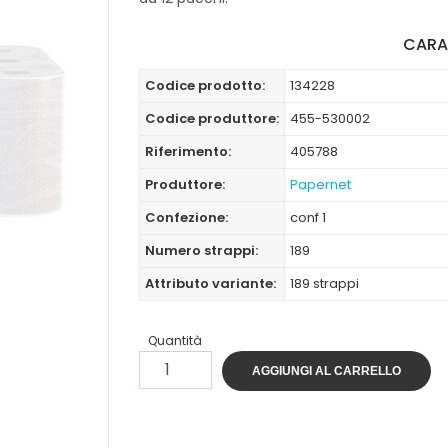
CARA
Codice prodotto:
134228
Codice produttore:
455-530002
Riferimento:
405788
Produttore:
Papernet
Confezione:
conf 1
Numero strappi:
189
Attributo variante:
189 strappi
Quantità
AGGIUNGI AL CARRELLO