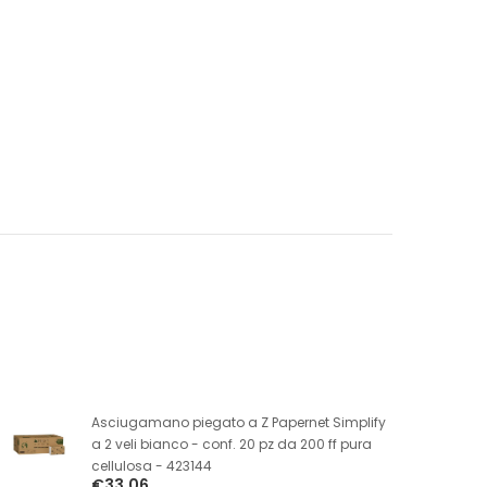
Asciugamano piegato a Z Papernet Simplify
a 2 veli bianco - conf. 20 pz da 200 ff pura
cellulosa - 423144
€33,06