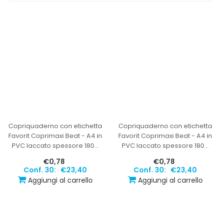
Copriquaderno con etichetta
Copriquaderno con etichetta
Favorit Coprimaxi Beat - A4 in
Favorit Coprimaxi Beat - A4 in
PVC laccato spessore 180
…
PVC laccato spessore 180
…
€0,78
€0,78
Conf. 30:
€23,40
Conf. 30:
€23,40
Aggiungi al carrello
Aggiungi al carrello