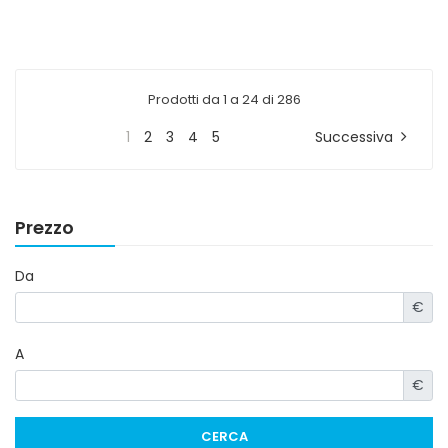
Prodotti da 1 a 24 di 286
1
2
3
4
5
Successiva
Prezzo
Da
€
A
€
CERCA