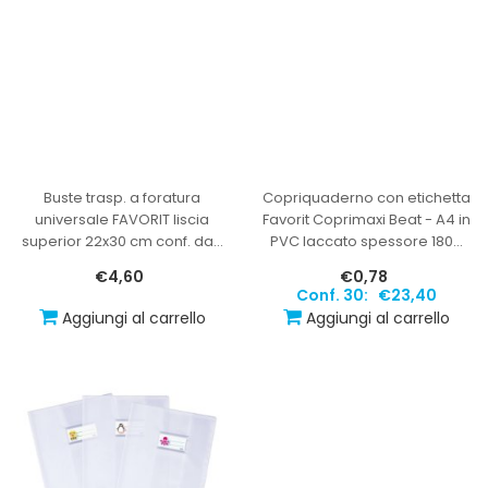
Buste trasp. a foratura
Copriquaderno con etichetta
universale FAVORIT liscia
Favorit Coprimaxi Beat - A4 in
superior 22x30 cm conf. da
…
PVC laccato spessore 180
…
€4,60
€0,78
Conf. 30:
€23,40
Aggiungi al carrello
Aggiungi al carrello