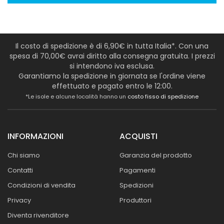
Il costo di spedizione è di 6,90€ in tutta Italia*. Con una
spesa di 70,00€ avrai diritto alla consegna gratuita. I prezzi
si intendono iva esclusa.
Garantiamo la spedizione in giornata se l'ordine viene
effettuato e pagato entro le 12:00.
*Le isole e alcune località hanno un
costo fisso di spedizione
INFORMAZIONI
ACQUISTI
Chi siamo
Garanzia del prodotto
Contatti
Pagamenti
Condizioni di vendita
Spedizioni
Privacy
Produttori
Diventa rivenditore