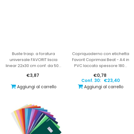
Buste trasp. a foratura
Copriquaderno con etichetta
universale FAVORIT liscia
Favorit Coprimaxi Beat - A4 in
linear 22x30 cm conf. da 50
…
PVC laccato spessore 180
…
€3,87
€0,78
Conf. 30:
€23,40
Aggiungi al carrello
Aggiungi al carrello