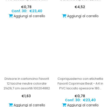
€0,78
€4,52
Conf. 30:
€23,40
Aggiungi al carrello
Aggiungi al carrello
Divisore in cartoncino Favorit
Copriquaderno con etichetta
12 tacche neutre colorate
Favorit Coprimaxi Beat - A4 in
21x29,7 cm assortiti 100204882
PVC laccato spessore 180
…
€1,63
€0,78
Conf. 30:
€23,40
Aggiungi al carrello
Aggiungi al carrello