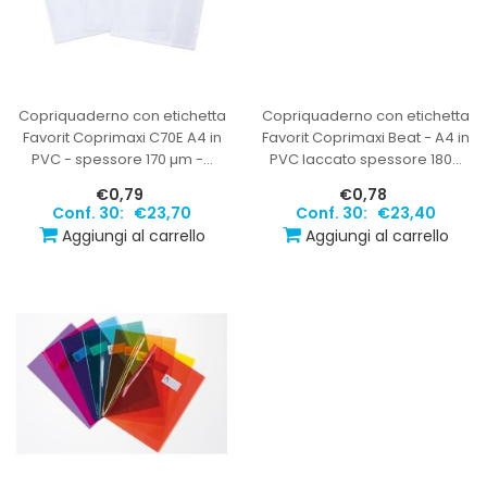
Copriquaderno con etichetta
Copriquaderno con etichetta
Favorit Coprimaxi C70E A4 in
Favorit Coprimaxi Beat - A4 in
PVC - spessore 170 µm -
…
PVC laccato spessore 180
…
€0,79
€0,78
Conf. 30:
€23,70
Conf. 30:
€23,40
Aggiungi al carrello
Aggiungi al carrello