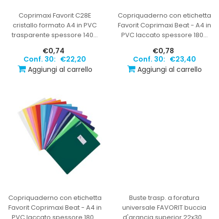
Coprimaxi Favorit C28E
Copriquaderno con etichetta
cristallo formato A4 in PVC
Favorit Coprimaxi Beat - A4 in
trasparente spessore 140
…
PVC laccato spessore 180
…
€0,74
€0,78
Conf. 30:
€22,20
Conf. 30:
€23,40
Aggiungi al carrello
Aggiungi al carrello
Copriquaderno con etichetta
Buste trasp. a foratura
Favorit Coprimaxi Beat - A4 in
universale FAVORIT buccia
PVC laccato spessore 180
…
d'arancia superior 22x30
…