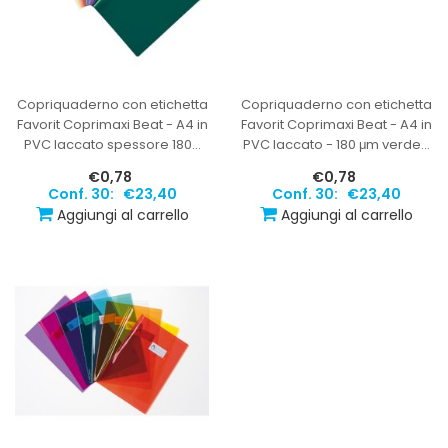
Copriquaderno con etichetta
Copriquaderno con etichetta
Favorit Coprimaxi Beat - A4 in
Favorit Coprimaxi Beat - A4 in
PVC laccato spessore 180
…
PVC laccato - 180 μm verde
…
€0,78
€0,78
Conf. 30:
€23,40
Conf. 30:
€23,40
Aggiungi al carrello
Aggiungi al carrello