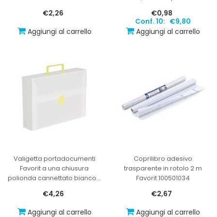
€2,26
€0,98
Conf. 10:
€9,80
Aggiungi al carrello
Aggiungi al carrello
Valigetta portadocumenti
Coprilibro adesivo
Favorit a una chiusura
trasparente in rotolo 2 m
polionda cannettato bianco
…
Favorit 100501034
€4,26
€2,67
Aggiungi al carrello
Aggiungi al carrello