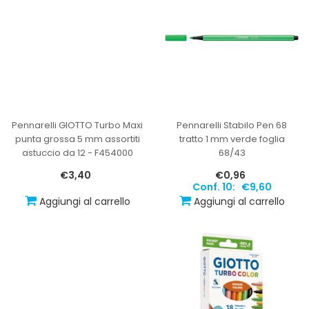
Pennarelli GIOTTO Turbo Maxi
Pennarelli Stabilo Pen 68
punta grossa 5 mm assortiti
tratto 1 mm verde foglia
astuccio da 12 - F454000
68/43
€3,40
€0,96
Conf. 10:
€9,60
Aggiungi al carrello
Aggiungi al carrello