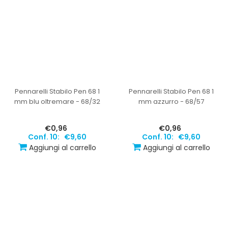
Pennarelli Stabilo Pen 68 1
Pennarelli Stabilo Pen 68 1
mm blu oltremare - 68/32
mm azzurro - 68/57
€0,96
€0,96
Conf. 10:
€9,60
Conf. 10:
€9,60
Aggiungi al carrello
Aggiungi al carrello