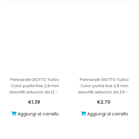
Pennarelli GIOTTO Turbo
Pennarelli GIOTTO Turbo
Color punta fine 2,8 mm
Color punta fine 2,8 mm
assortiti astuccio da 12 -
…
assortiti astuccio da 24 -
…
€1,39
€2,70
Aggiungi al carrello
Aggiungi al carrello