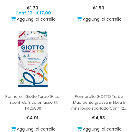
€1,70
€1,50
Conf. 10:
€17,00
Aggiungi al carrello
Aggiungi al carrello
Pennarelli Giotto Turbo Glitter
Pennarello GIOTTO Turbo
in conf. da 8 colori assortiti
Maxi punta grossa in fibra 5
F425800
mm rosso scarlatto Conf. 12
…
€4,01
€4,83
Aggiungi al carrello
Aggiungi al carrello