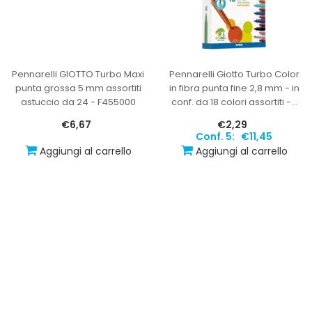
Pennarelli GIOTTO Turbo Maxi
Pennarelli Giotto Turbo Color
punta grossa 5 mm assortiti
in fibra punta fine 2,8 mm - in
astuccio da 24 - F455000
conf. da 18 colori assortiti -
…
€6,67
€2,29
Conf. 5:
€11,45
Aggiungi al carrello
Aggiungi al carrello