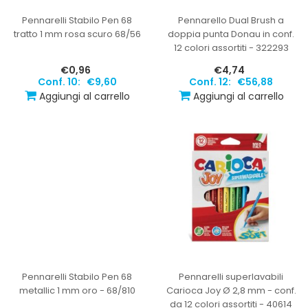
Pennarelli Stabilo Pen 68
Pennarello Dual Brush a
tratto 1 mm rosa scuro 68/56
doppia punta Donau in conf.
12 colori assortiti - 322293
€0,96
€4,74
Conf. 10:
€9,60
Conf. 12:
€56,88
Aggiungi al carrello
Aggiungi al carrello
Pennarelli Stabilo Pen 68
Pennarelli superlavabili
metallic 1 mm oro - 68/810
Carioca Joy Ø 2,8 mm - conf.
da 12 colori assortiti - 40614