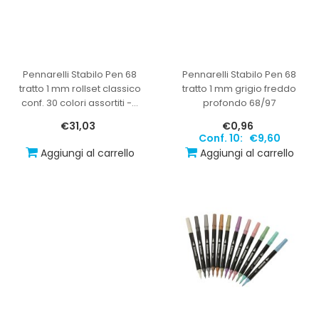
Pennarelli Stabilo Pen 68
Pennarelli Stabilo Pen 68
tratto 1 mm rollset classico
tratto 1 mm grigio freddo
conf. 30 colori assortiti -
…
profondo 68/97
€31,03
€0,96
Conf. 10:
€9,60
Aggiungi al carrello
Aggiungi al carrello