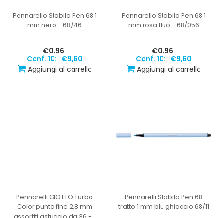
Pennarello Stabilo Pen 68 1
Pennarello Stabilo Pen 68 1
mm nero - 68/46
mm rosa fluo - 68/056
€0,96
€0,96
Conf. 10:
€9,60
Conf. 10:
€9,60
Aggiungi al carrello
Aggiungi al carrello
Pennarelli GIOTTO Turbo
Pennarelli Stabilo Pen 68
Color punta fine 2,8 mm
tratto 1 mm blu ghiaccio 68/11
assortiti astuccio da 36 -
…