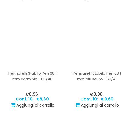
Pennarelli Stabilo Pen 68 1
Pennarelli Stabilo Pen 68 1
mm carminio - 68/48
mm blu scuro - 68/41
€0,96
€0,96
Conf. 10:
€9,60
Conf. 10:
€9,60
Aggiungi al carrello
Aggiungi al carrello