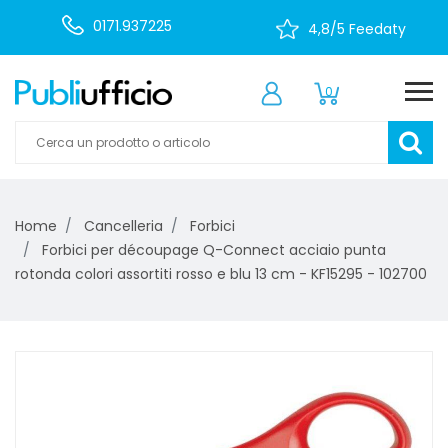
0171.937225
4,8/5 Feedaty
0
Home
Cancelleria
Forbici
Forbici per découpage Q-Connect acciaio punta
rotonda colori assortiti rosso e blu 13 cm - KF15295 - 102700