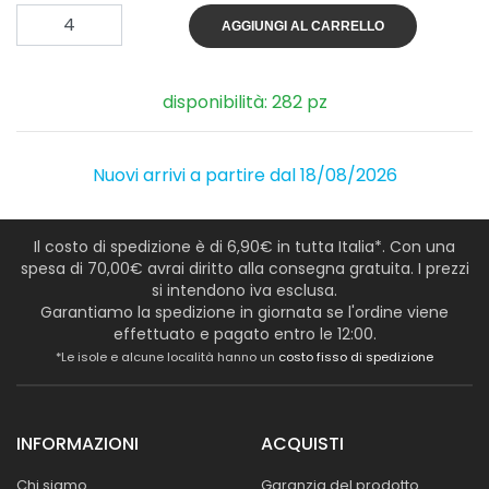
AGGIUNGI AL CARRELLO
disponibilità: 282 pz
Nuovi arrivi a partire dal 18/08/2026
Il costo di spedizione è di 6,90€ in tutta Italia*. Con una
spesa di 70,00€ avrai diritto alla consegna gratuita. I prezzi
si intendono iva esclusa.
Garantiamo la spedizione in giornata se l'ordine viene
effettuato e pagato entro le 12:00.
*Le isole e alcune località hanno un
costo fisso di spedizione
INFORMAZIONI
ACQUISTI
Chi siamo
Garanzia del prodotto