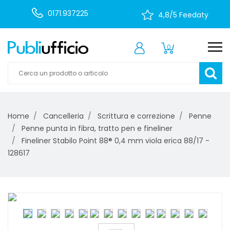
0171.937225
4,8/5 Feedaty
0
Home
Cancelleria
Scrittura e correzione
Penne
Penne punta in fibra, tratto pen e fineliner
Fineliner Stabilo Point 88® 0,4 mm viola erica 88/17 -
128617