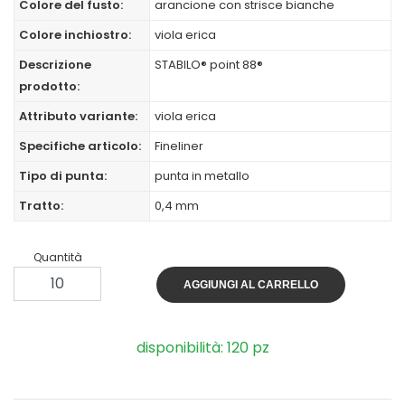
Colore del fusto:
arancione con strisce bianche
Colore inchiostro:
viola erica
Descrizione
STABILO® point 88®
prodotto:
Attributo variante:
viola erica
Specifiche articolo:
Fineliner
Tipo di punta:
punta in metallo
Tratto:
0,4 mm
Quantità
AGGIUNGI AL CARRELLO
disponibilità: 120 pz