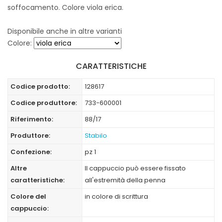
soffocamento. Colore viola erica.
Disponibile anche in altre varianti
Colore:
CARATTERISTICHE
Codice prodotto:
128617
Codice produttore:
733-600001
Riferimento:
88/17
Produttore:
Stabilo
Confezione:
pz 1
Altre
Il cappuccio può essere fissato
caratteristiche:
all'estremità della penna
Colore del
in colore di scrittura
cappuccio: