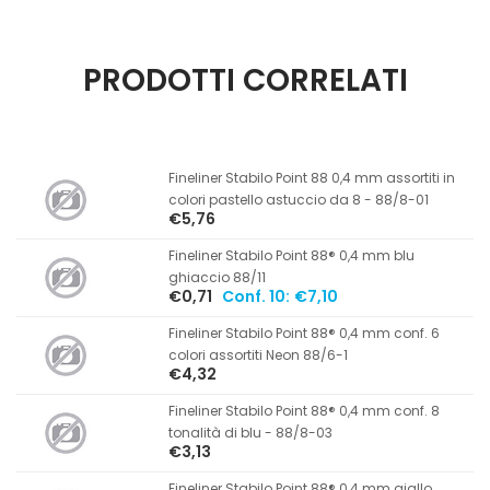
PRODOTTI CORRELATI
Fineliner Stabilo Point 88 0,4 mm assortiti in
colori pastello astuccio da 8 - 88/8-01
€5,76
Fineliner Stabilo Point 88® 0,4 mm blu
ghiaccio 88/11
€0,71
Conf. 10:
€7,10
Fineliner Stabilo Point 88® 0,4 mm conf. 6
colori assortiti Neon 88/6-1
€4,32
Fineliner Stabilo Point 88® 0,4 mm conf. 8
tonalità di blu - 88/8-03
€3,13
Fineliner Stabilo Point 88® 0,4 mm giallo