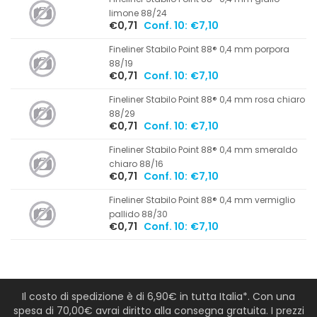
limone 88/24
€0,71
Conf. 10:
€7,10
Fineliner Stabilo Point 88® 0,4 mm porpora
88/19
€0,71
Conf. 10:
€7,10
Fineliner Stabilo Point 88® 0,4 mm rosa chiaro
88/29
€0,71
Conf. 10:
€7,10
Fineliner Stabilo Point 88® 0,4 mm smeraldo
chiaro 88/16
€0,71
Conf. 10:
€7,10
Fineliner Stabilo Point 88® 0,4 mm vermiglio
pallido 88/30
€0,71
Conf. 10:
€7,10
Il costo di spedizione è di 6,90€ in tutta Italia*. Con una
spesa di 70,00€ avrai diritto alla consegna gratuita. I prezzi