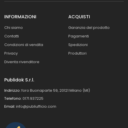
INFORMAZIONI
ACQUISTI
Chi siamo
Garanzia del prodotto
Contatti
Pagamenti
Condizioni di vendita
Spedizioni
Privacy
Produttori
Diventa rivenditore
Publidok S.r.l.
Indirizzo:
foro Buonaparte 59, 20121 Milano (MI)
Telefono:
0171.937225
Email:
info@publiufficio.com