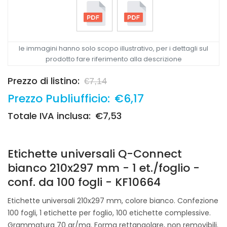
le immagini hanno solo scopo illustrativo, per i dettagli sul
prodotto fare riferimento alla descrizione
Prezzo di listino:
€7,14
Prezzo Publiufficio:
€6,17
Totale IVA inclusa:
€7,53
Etichette universali Q-Connect
bianco 210x297 mm - 1 et./foglio -
conf. da 100 fogli - KF10664
Etichette universali 210x297 mm, colore bianco. Confezione
100 fogli, 1 etichette per foglio, 100 etichette complessive.
Grammatura 70 gr/mq. Forma rettangolare, non removibili.