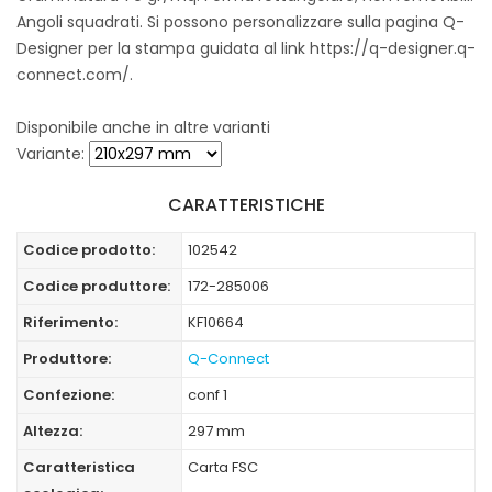
Angoli squadrati. Si possono personalizzare sulla pagina Q-
Designer per la stampa guidata al link https://q-designer.q-
connect.com/.
Disponibile anche in altre varianti
Variante:
CARATTERISTICHE
Codice prodotto:
102542
Codice produttore:
172-285006
Riferimento:
KF10664
Produttore:
Q-Connect
Confezione:
conf 1
Altezza:
297 mm
Caratteristica
Carta FSC