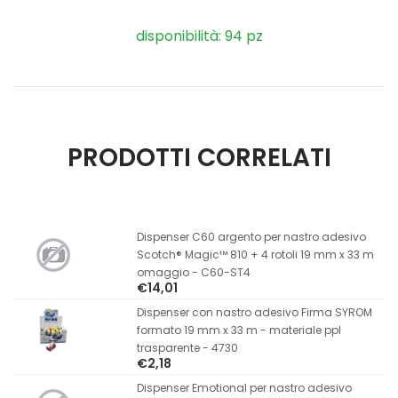
disponibilità: 94 pz
PRODOTTI CORRELATI
Dispenser C60 argento per nastro adesivo
Scotch® Magic™ 810 + 4 rotoli 19 mm x 33 m
omaggio - C60-ST4
€14,01
Dispenser con nastro adesivo Firma SYROM
formato 19 mm x 33 m - materiale ppl
trasparente - 4730
€2,18
Dispenser Emotional per nastro adesivo