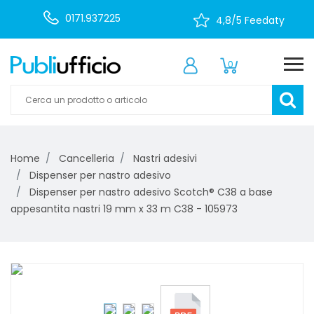
0171.937225
4,8/5 Feedaty
0
Home
Cancelleria
Nastri adesivi
Dispenser per nastro adesivo
Dispenser per nastro adesivo Scotch® C38 a base
appesantita nastri 19 mm x 33 m C38 - 105973