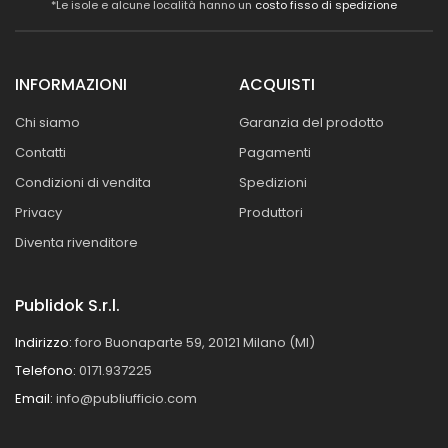
*Le isole e alcune località hanno un
costo fisso di spedizione
INFORMAZIONI
ACQUISTI
Chi siamo
Garanzia del prodotto
Contatti
Pagamenti
Condizioni di vendita
Spedizioni
Privacy
Produttori
Diventa rivenditore
Publidok S.r.l.
Indirizzo:
foro Buonaparte 59, 20121 Milano (MI)
Telefono:
0171.937225
Email:
info@publiufficio.com