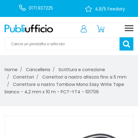
0171.937225
4,8/5 Feedaty
0
Home
Cancelleria
Scrittura e correzione
Correttori
Correttori a nastro altezza fino a 5 mm
Correttore a nastro Tombow Mono Easy Write Tape
bianco - 4,2 mm x 10 m - PCT-YT4 - 101706