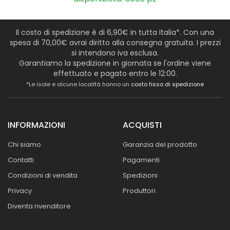
Il costo di spedizione è di 6,90€ in tutta Italia*. Con una
spesa di 70,00€ avrai diritto alla consegna gratuita. I prezzi
si intendono iva esclusa.
Garantiamo la spedizione in giornata se l'ordine viene
effettuato e pagato entro le 12:00.
*Le isole e alcune località hanno un
costo fisso di spedizione
INFORMAZIONI
ACQUISTI
Chi siamo
Garanzia del prodotto
Contatti
Pagamenti
Condizioni di vendita
Spedizioni
Privacy
Produttori
Diventa rivenditore