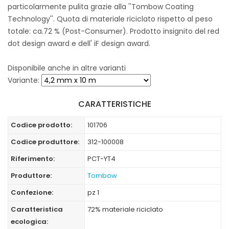
particolarmente pulita grazie alla ''Tombow Coating
Technology''. Quota di materiale riciclato rispetto al peso
totale: ca.72 % (Post-Consumer). Prodotto insignito del red
dot design award e dell' iF design award.
Disponibile anche in altre varianti
Variante:
CARATTERISTICHE
Codice prodotto:
101706
Codice produttore:
312-100008
Riferimento:
PCT-YT4
Produttore:
Tombow
Confezione:
pz 1
Caratteristica
72% materiale riciclato
ecologica: