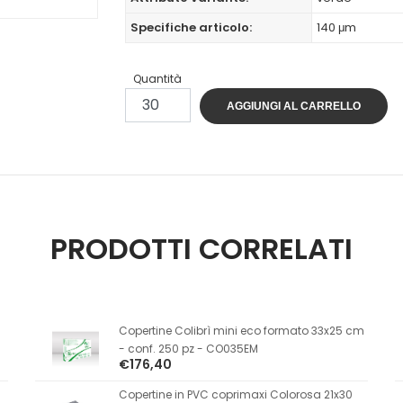
Specifiche articolo:
140 μm
Quantità
AGGIUNGI AL CARRELLO
PRODOTTI CORRELATI
Copertine Colibrì mini eco formato 33x25 cm
- conf. 250 pz - CO035EM
€176,40
Copertine in PVC coprimaxi Colorosa 21x30