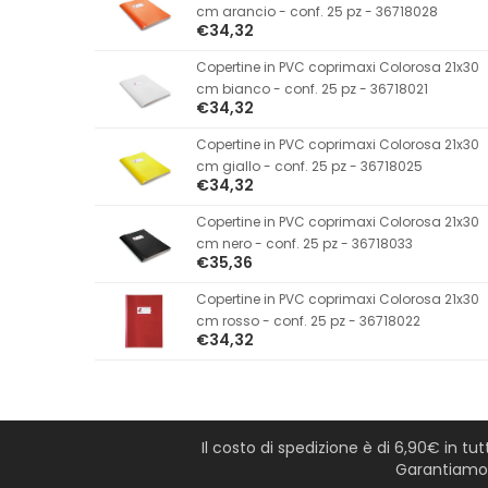
cm arancio - conf. 25 pz - 36718028
€34,32
Copertine in PVC coprimaxi Colorosa 21x30
cm bianco - conf. 25 pz - 36718021
€34,32
Copertine in PVC coprimaxi Colorosa 21x30
cm giallo - conf. 25 pz - 36718025
€34,32
Copertine in PVC coprimaxi Colorosa 21x30
cm nero - conf. 25 pz - 36718033
€35,36
Copertine in PVC coprimaxi Colorosa 21x30
cm rosso - conf. 25 pz - 36718022
€34,32
Il costo di spedizione è di 6,90€ in tu
Garantiamo l