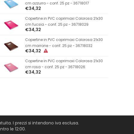
cm azzurro - conf. 25 pz - 36718017
€34,32
Copertine in PVC coprimaxi Colorosa 21x30
cm fucsia - conf. 25 pz - 36718029
€34,32
Copertine in PVC coprimaxi Colorosa 21x30
cm marrone - conf. 25 pz - 36718032
€34,32
Copertine in PVC coprimaxi Colorosa 21x30
cm rosa - conf. 25 pz - 36718026
€34,32
uita. I prezzi si intendono iva esclusa.
tro le 12:00.