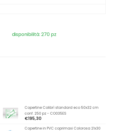
disponibilità: 270 pz
Copertine Colibrì standard eco 50x32 cm
conf. 250 pz - CO035ES
€195,30
Copertine in PVC coprimaxi Colorosa 21x30