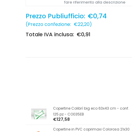
fare riferimento alla descrizione
Prezzo Publiufficio:
€0,74
(
Prezzo confezione:
€22,20
)
Totale IVA inclusa:
€0,91
Copertine Colibrì big eco 63x43 cm - conf.
125 pz - CO035EB
€127,58
Copertine in PVC coprimaxi Colorosa 21x30