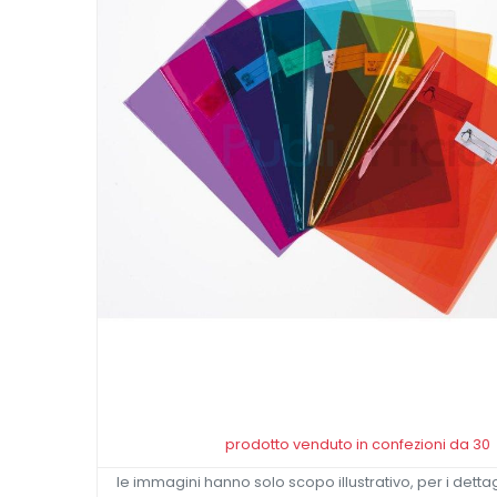
prodotto venduto in confezioni da 30
le immagini hanno solo scopo illustrativo, per i dettag