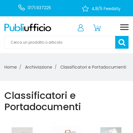
0171.937225
4,8/5 Feedaty
0
Home
Archiviazione
Classificatori e Portadocumenti
Classificatori e
Portadocumenti