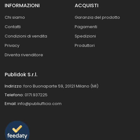
INFORMAZIONI
ACQUISTI
Chi siamo
Garanzia del prodotto
Contatti
Pagamenti
Condizioni di vendita
Spedizioni
Privacy
Produttori
Diventa rivenditore
Publidok S.r.l.
Indirizzo:
foro Buonaparte 59, 20121 Milano (MI)
Telefono:
0171.937225
Email:
info@publiufficio.com