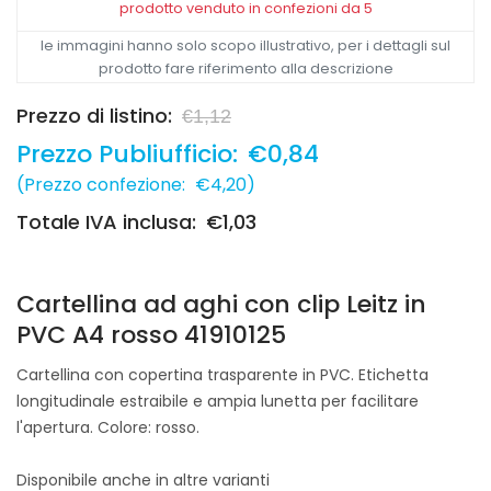
prodotto venduto in confezioni da 5
le immagini hanno solo scopo illustrativo, per i dettagli sul
prodotto fare riferimento alla descrizione
Prezzo di listino:
€1,12
Prezzo Publiufficio:
€0,84
(
Prezzo confezione:
€4,20
)
Totale IVA inclusa:
€1,03
Cartellina ad aghi con clip Leitz in
PVC A4 rosso 41910125
Cartellina con copertina trasparente in PVC. Etichetta
longitudinale estraibile e ampia lunetta per facilitare
l'apertura. Colore: rosso.
Disponibile anche in altre varianti