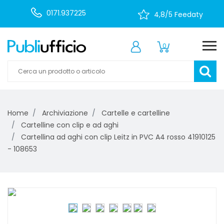
0171.937225
4,8/5 Feedaty
0
Home
Archiviazione
Cartelle e cartelline
Cartelline con clip e ad aghi
Cartellina ad aghi con clip Leitz in PVC A4 rosso 41910125
- 108653