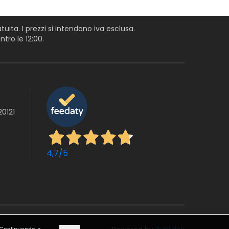
uita. I prezzi si intendono iva esclusa.
tro le 12:00.
20121
4,7
/5