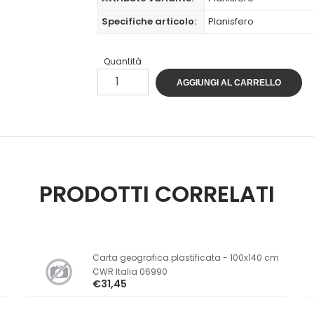
Specifiche articolo:
Planisfero
Quantità
AGGIUNGI AL CARRELLO
PRODOTTI CORRELATI
Carta geografica plastificata - 100x140 cm
CWR Italia 06990
€31,45