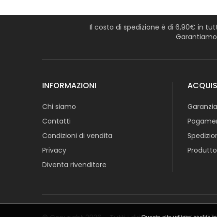
Il costo di spedizione è di 6,90€ in tu
Garantiamo l
INFORMAZIONI
ACQUIS
Chi siamo
Garanzia
Contatti
Pagamen
Condizioni di vendita
Spedizio
Privacy
Produtto
Diventa rivenditore