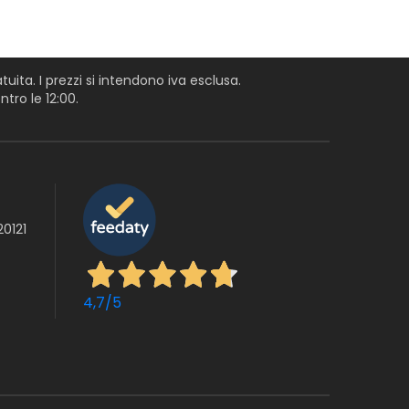
uita. I prezzi si intendono iva esclusa.
tro le 12:00.
20121
4,7
/5