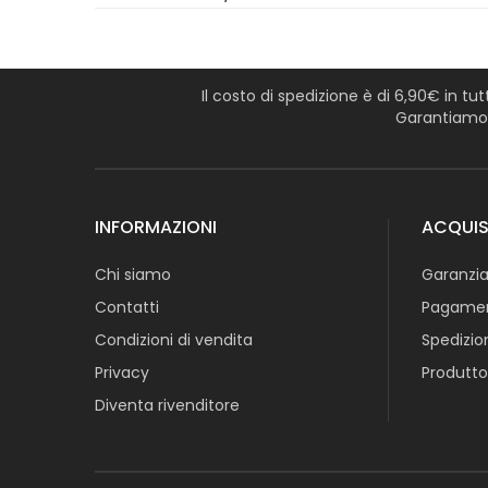
Il costo di spedizione è di 6,90€ in tu
Garantiamo l
INFORMAZIONI
ACQUIS
Chi siamo
Garanzia
Contatti
Pagamen
Condizioni di vendita
Spedizio
Privacy
Produtto
Diventa rivenditore