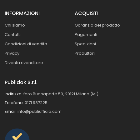
INFORMAZIONI
ACQUISTI
Chi siamo
Garanzia del prodotto
Contatti
Pagamenti
Condizioni di vendita
Spedizioni
Privacy
Produttori
Diventa rivenditore
Publidok S.r.l.
Indirizzo:
foro Buonaparte 59, 20121 Milano (MI)
Telefono:
0171.937225
Email:
info@publiufficio.com