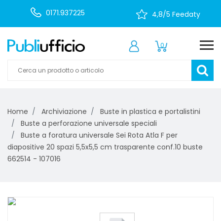
0171.937225
4,8/5 Feedaty
0
Home
Archiviazione
Buste in plastica e portalistini
Buste a perforazione universale speciali
Buste a foratura universale Sei Rota Atla F per
diapositive 20 spazi 5,5x5,5 cm trasparente conf.10 buste
662514 - 107016