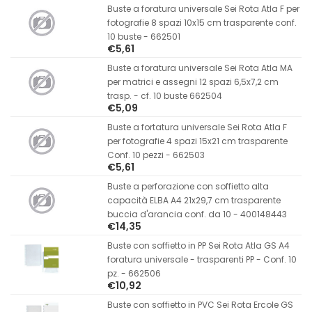
Buste a foratura universale Sei Rota Atla F per
fotografie 8 spazi 10x15 cm trasparente conf.
10 buste - 662501
€5,61
Buste a foratura universale Sei Rota Atla MA
per matrici e assegni 12 spazi 6,5x7,2 cm
trasp. - cf. 10 buste 662504
€5,09
Buste a fortatura universale Sei Rota Atla F
per fotografie 4 spazi 15x21 cm trasparente
Conf. 10 pezzi - 662503
€5,61
Buste a perforazione con soffietto alta
capacità ELBA A4 21x29,7 cm trasparente
buccia d'arancia conf. da 10 - 400148443
€14,35
Buste con soffietto in PP Sei Rota Atla GS A4
foratura universale - trasparenti PP - Conf. 10
pz. - 662506
€10,92
Buste con soffietto in PVC Sei Rota Ercole GS