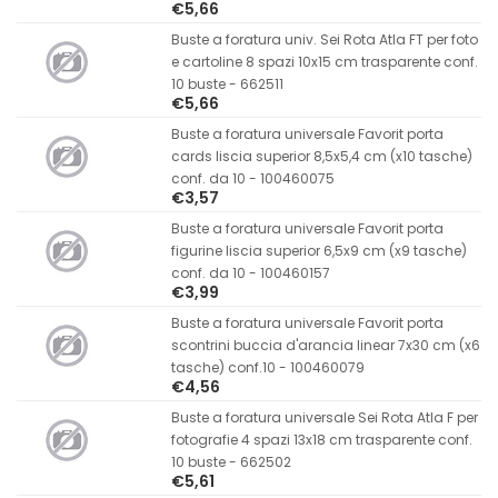
€5,66
Buste a foratura univ. Sei Rota Atla FT per foto
e cartoline 8 spazi 10x15 cm trasparente conf.
10 buste - 662511
€5,66
Buste a foratura universale Favorit porta
cards liscia superior 8,5x5,4 cm (x10 tasche)
conf. da 10 - 100460075
€3,57
Buste a foratura universale Favorit porta
figurine liscia superior 6,5x9 cm (x9 tasche)
conf. da 10 - 100460157
€3,99
Buste a foratura universale Favorit porta
scontrini buccia d'arancia linear 7x30 cm (x6
tasche) conf.10 - 100460079
€4,56
Buste a foratura universale Sei Rota Atla F per
fotografie 4 spazi 13x18 cm trasparente conf.
10 buste - 662502
€5,61