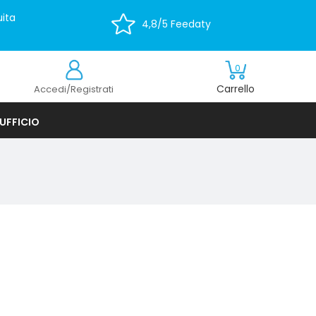
ita
4,8/5 Feedaty
0
Carrello
Accedi/Registrati
UFFICIO