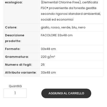
ecologica:
(Elemental Chlorine Free), certificata
FSC® proveniente da foreste gestite
secondo rigorosi standard ambientali,
sociali ed economici
Colore:
giallo, rosso, verde, blu, nero
Descrizione
FACOLORE 33x48 cm
prodotto:
Formato:
33x48 cm
Grammatura:
220 g/m²
Numero di fogli:
25
Attributo variante:
33x48 cm
Quantità
AGGIUNGI AL CARRELLO