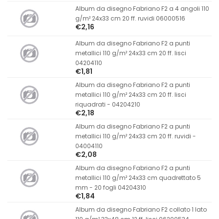
Album da disegno Fabriano F2 a 4 angoli 110
g/m² 24x33 cm 20 ff. ruvidi 06000516
€2,16
Album da disegno Fabriano F2 a punti
metallici 110 g/m² 24x33 cm 20 ff. lisci
04204110
€1,81
Album da disegno Fabriano F2 a punti
metallici 110 g/m² 24x33 cm 20 ff. lisci
riquadrati - 04204210
€2,18
Album da disegno Fabriano F2 a punti
metallici 110 g/m² 24x33 cm 20 ff. ruvidi -
04004110
€2,08
Album da disegno Fabriano F2 a punti
metallici 110 g/m² 24x33 cm quadrettato 5
mm - 20 fogli 04204310
€1,84
Album da disegno Fabriano F2 collato 1 lato