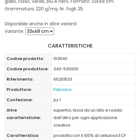
giallo, rosso, verde, blu e nero. Formato: 33x48 cm.
Grammatura: 220 g/mq. Nr. fogli: 25.
Disponibile anche in altre varianti
Variante:
CARATTERISTICHE
Codice prodotto:
103540
Codice produttore:
340-530000
Riferimento:
65251533
Produttore:
Fabriano
Confezione:
pz 1
Altre
superfici, liscia da un lato e ruvida
caratteristiche:
dall'altro per ogni applicazione
creativa
Caratteristica
prodotta con il 100% di cellulosa ECF