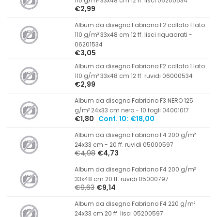
110 g/m² 33x48 cm 12 ff. lisci 06200534
€2,99
Album da disegno Fabriano F2 collato 1 lato
110 g/m² 33x48 cm 12 ff. lisci riquadrati -
06201534
€3,05
Album da disegno Fabriano F2 collato 1 lato
110 g/m² 33x48 cm 12 ff. ruvidi 06000534
€2,99
Album da disegno Fabriano F3 NERO 125
g/m² 24x33 cm nero - 10 fogli 04001017
€1,80
Conf. 10:
€18,00
Album da disegno Fabriano F4 200 g/m²
24x33 cm - 20 ff. ruvidi 05000597
€4,98
€4,73
Album da disegno Fabriano F4 200 g/m²
33x48 cm 20 ff. ruvidi 05000797
€9,63
€9,14
Album da disegno Fabriano F4 220 g/m²
24x33 cm 20 ff. lisci 05200597