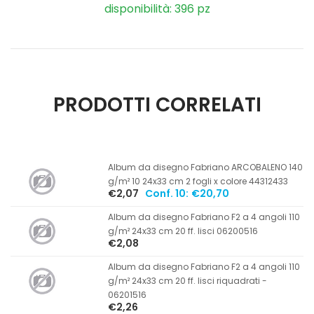
disponibilità: 396 pz
PRODOTTI CORRELATI
Album da disegno Fabriano ARCOBALENO 140
g/m² 10 24x33 cm 2 fogli x colore 44312433
€2,07
Conf. 10:
€20,70
Album da disegno Fabriano F2 a 4 angoli 110
g/m² 24x33 cm 20 ff. lisci 06200516
€2,08
Album da disegno Fabriano F2 a 4 angoli 110
g/m² 24x33 cm 20 ff. lisci riquadrati -
06201516
€2,26