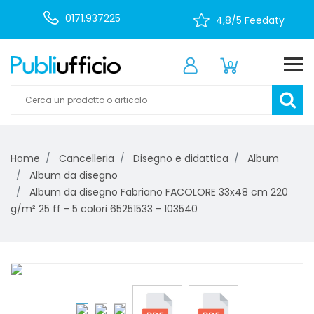
0171.937225
4,8/5 Feedaty
0
Home
Cancelleria
Disegno e didattica
Album
Album da disegno
Album da disegno Fabriano FACOLORE 33x48 cm 220
g/m² 25 ff - 5 colori 65251533 - 103540